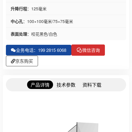
升降行程
：125毫米
中心孔
：100×100毫米/75×75毫米
表面处理
：咬花黑色/白色
业务电话：199 2815 6068
微信咨询
京东购买
产品详情
技术参数
资料下载