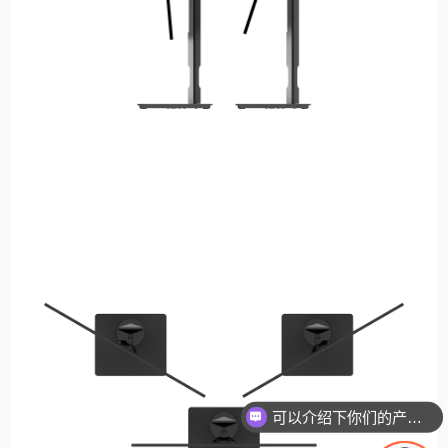
前倾后仰
前倾5°后仰20°
可以介绍下你们的产品么