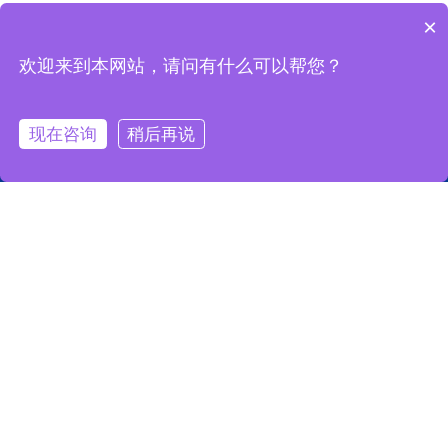
×
欢迎来到本网站，请问有什么可以帮您？
现在咨询
稍后再说
Phone
WeChat
Qrcode
购买渠道
English