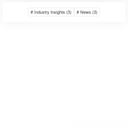
#
Industry Insights
(3)
#
News
(3)